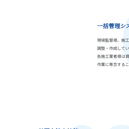
一括管理シ
現場監督様、施
調整・作成して
各施工業者様は
作業に専念する