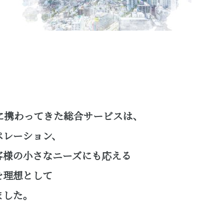
に携わってきた総合サービスは、
ペレーション、
客様の小さなニーズにも応える
を理想として
ました。