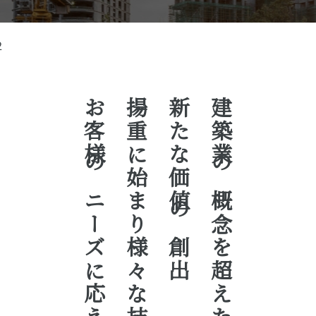
２
お客様のニーズに応える
揚重に始まり様々な技術で
新たな価値の創出
建築業の概念を超えた