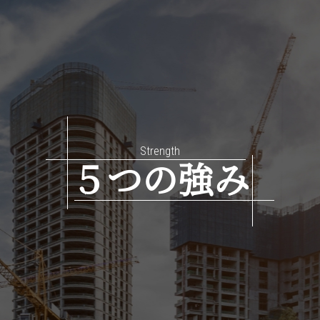
Strength
５つの強み