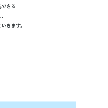
応できる
し、
ていきます。