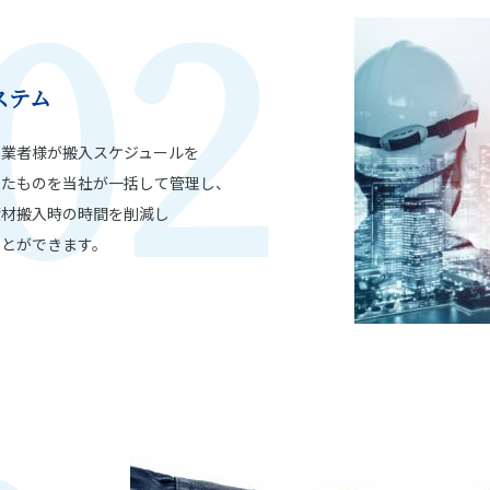
02
ステム
工業者様が搬入スケジュールを
いたものを当社が一括して管理し、
資材搬入時の時間を削減し
ことができます。