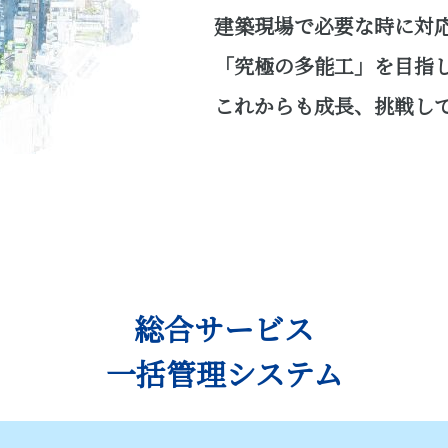
建築現場で必要な時に対
「究極の多能工」を目指
これからも成長、挑戦し
総合サービス
一括管理システム